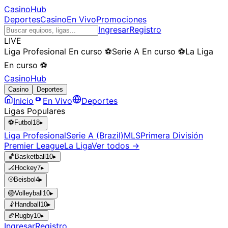
CasinoHub
Deportes
Casino
En Vivo
Promociones
Ingresar
Registro
LIVE
Liga Profesional
En curso
⚽
Serie A
En curso
⚽
La Liga
En curso
⚽
CasinoHub
Casino
Deportes
Inicio
En Vivo
Deportes
Ligas Populares
⚽
Futbol
18
▸
Liga Profesional
Serie A (Brazil)
MLS
Primera División
Premier League
La Liga
Ver todos →
🏀
Basketball
10
▸
🏒
Hockey
7
▸
⚾
Beisbol
4
▸
🏐
Volleyball
10
▸
🤾
Handball
10
▸
🏉
Rugby
10
▸
Ingresar
Registro