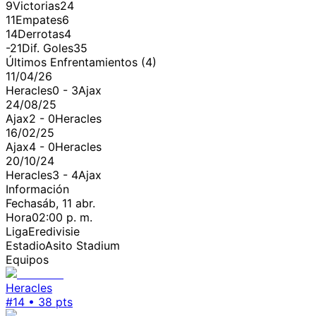
9
Victorias
24
11
Empates
6
14
Derrotas
4
-21
Dif. Goles
35
Últimos Enfrentamientos (
4
)
11/04/26
Heracles
0
-
3
Ajax
24/08/25
Ajax
2
-
0
Heracles
16/02/25
Ajax
4
-
0
Heracles
20/10/24
Heracles
3
-
4
Ajax
Información
Fecha
sáb, 11 abr.
Hora
02:00 p. m.
Liga
Eredivisie
Estadio
Asito Stadium
Equipos
Heracles
#
14
•
38
pts