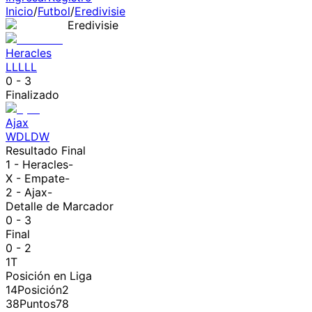
Inicio
/
Futbol
/
Eredivisie
Eredivisie
Heracles
L
L
L
L
L
0
-
3
Finalizado
Ajax
W
D
L
D
W
Resultado Final
1 -
Heracles
-
X - Empate
-
2 -
Ajax
-
Detalle de Marcador
0 - 3
Final
0 - 2
1T
Posición en Liga
14
Posición
2
38
Puntos
78