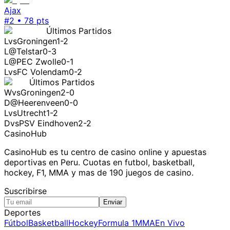
Ajax
#
2
•
78
pts
Últimos Partidos
L
vs
Groningen
1-2
L
@
Telstar
0-3
L
@
PEC Zwolle
0-1
L
vs
FC Volendam
0-2
Últimos Partidos
W
vs
Groningen
2-0
D
@
Heerenveen
0-0
L
vs
Utrecht
1-2
D
vs
PSV Eindhoven
2-2
CasinoHub
CasinoHub es tu centro de casino online y apuestas
deportivas en Peru. Cuotas en futbol, basketball,
hockey, F1, MMA y mas de 190 juegos de casino.
Suscribirse
Enviar
Deportes
Fútbol
Basketball
Hockey
Formula 1
MMA
En Vivo