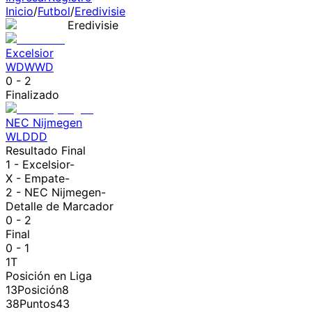
Inicio
/
Futbol
/
Eredivisie
Eredivisie
Excelsior
W
D
W
W
D
0
-
2
Finalizado
NEC Nijmegen
W
L
D
D
D
Resultado Final
1 -
Excelsior
-
X - Empate
-
2 -
NEC Nijmegen
-
Detalle de Marcador
0 - 2
Final
0 - 1
1T
Posición en Liga
13
Posición
8
38
Puntos
43