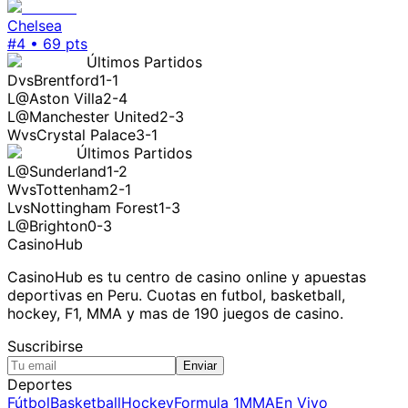
Chelsea
#
4
•
69
pts
Últimos Partidos
D
vs
Brentford
1-1
L
@
Aston Villa
2-4
L
@
Manchester United
2-3
W
vs
Crystal Palace
3-1
Últimos Partidos
L
@
Sunderland
1-2
W
vs
Tottenham
2-1
L
vs
Nottingham Forest
1-3
L
@
Brighton
0-3
CasinoHub
CasinoHub es tu centro de casino online y apuestas
deportivas en Peru. Cuotas en futbol, basketball,
hockey, F1, MMA y mas de 190 juegos de casino.
Suscribirse
Enviar
Deportes
Fútbol
Basketball
Hockey
Formula 1
MMA
En Vivo