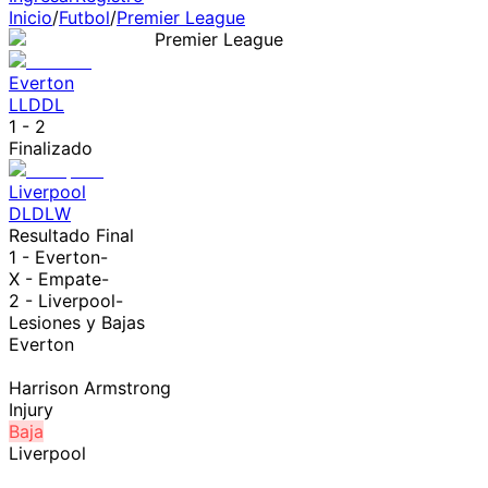
Inicio
/
Futbol
/
Premier League
Premier League
Everton
L
L
D
D
L
1
-
2
Finalizado
Liverpool
D
L
D
L
W
Resultado Final
1 -
Everton
-
X - Empate
-
2 -
Liverpool
-
Lesiones y Bajas
Everton
Harrison Armstrong
Injury
Baja
Liverpool