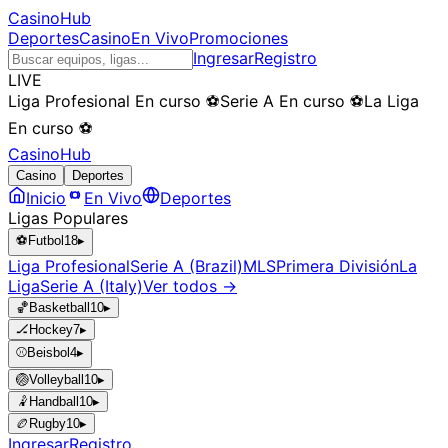
CasinoHub
Deportes
Casino
En Vivo
Promociones
Ingresar
Registro
LIVE
Liga Profesional
En curso
⚽
Serie A
En curso
⚽
La Liga
En curso
⚽
CasinoHub
Casino
Deportes
Inicio
En Vivo
Deportes
Ligas Populares
⚽
Futbol
18
▸
Liga Profesional
Serie A (Brazil)
MLS
Primera División
La
Liga
Serie A (Italy)
Ver todos →
🏀
Basketball
10
▸
🏒
Hockey
7
▸
⚾
Beisbol
4
▸
🏐
Volleyball
10
▸
🤾
Handball
10
▸
🏉
Rugby
10
▸
Ingresar
Registro