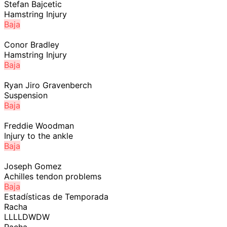
Stefan Bajcetic
Hamstring Injury
Baja
Conor Bradley
Hamstring Injury
Baja
Ryan Jiro Gravenberch
Suspension
Baja
Freddie Woodman
Injury to the ankle
Baja
Joseph Gomez
Achilles tendon problems
Baja
Estadísticas de Temporada
Racha
LLLLDWDW