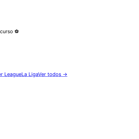
 curso
⚽
er League
La Liga
Ver todos →