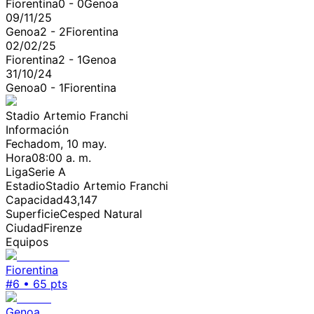
Fiorentina
0
-
0
Genoa
09/11/25
Genoa
2
-
2
Fiorentina
02/02/25
Fiorentina
2
-
1
Genoa
31/10/24
Genoa
0
-
1
Fiorentina
Stadio Artemio Franchi
Información
Fecha
dom, 10 may.
Hora
08:00 a. m.
Liga
Serie A
Estadio
Stadio Artemio Franchi
Capacidad
43,147
Superficie
Cesped Natural
Ciudad
Firenze
Equipos
Fiorentina
#
6
•
65
pts
Genoa