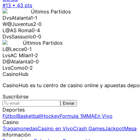
#
13
•
43
pts
Últimos Partidos
D
vs
Atalanta
1-1
W
@
Juventus
2-0
L
@
AS Roma
0-4
D
vs
Sassuolo
0-0
Últimos Partidos
L
@
Lecce
0-1
L
vs
AC Milan
1-2
D
@
Atalanta
0-0
L
vs
Como
0-2
CasinoHub
CasinoHub es tu centro de casino online y apuestas depor
Suscribirse
Enviar
Deportes
Fútbol
Basketball
Hockey
Formula 1
MMA
En Vivo
Casino
Tragamonedas
Casino en Vivo
Crash Games
Jackpot
Mesa
Información