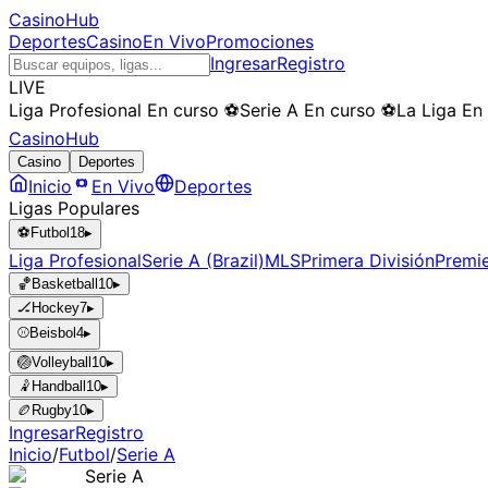
CasinoHub
Deportes
Casino
En Vivo
Promociones
Ingresar
Registro
LIVE
Liga Profesional
En curso
⚽
Serie A
En curso
⚽
La Liga
En
CasinoHub
Casino
Deportes
Inicio
En Vivo
Deportes
Ligas Populares
⚽
Futbol
18
▸
Liga Profesional
Serie A (Brazil)
MLS
Primera División
Premi
🏀
Basketball
10
▸
🏒
Hockey
7
▸
⚾
Beisbol
4
▸
🏐
Volleyball
10
▸
🤾
Handball
10
▸
🏉
Rugby
10
▸
Ingresar
Registro
Inicio
/
Futbol
/
Serie A
Serie A