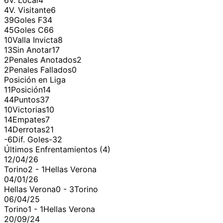
6
V. Local
4
4
V. Visitante
6
39
Goles F
34
45
Goles C
66
10
Valla Invicta
8
13
Sin Anotar
17
2
Penales Anotados
2
2
Penales Fallados
0
Posición en Liga
11
Posición
14
44
Puntos
37
10
Victorias
10
14
Empates
7
14
Derrotas
21
-6
Dif. Goles
-32
Últimos Enfrentamientos (
4
)
12/04/26
Torino
2
-
1
Hellas Verona
04/01/26
Hellas Verona
0
-
3
Torino
06/04/25
Torino
1
-
1
Hellas Verona
20/09/24