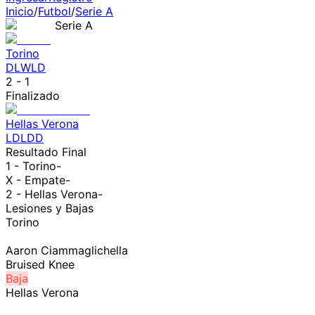
Inicio
/
Futbol
/
Serie A
Serie A
Torino
D
L
W
L
D
2
-
1
Finalizado
Hellas Verona
L
D
L
D
D
Resultado Final
1 -
Torino
-
X - Empate
-
2 -
Hellas Verona
-
Lesiones y Bajas
Torino
Aaron Ciammaglichella
Bruised Knee
Baja
Hellas Verona