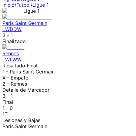
Inicio
/
Futbol
/
Ligue 1
Ligue 1
Paris Saint Germain
L
W
D
D
W
3
-
1
Finalizado
Rennes
L
W
L
W
W
Resultado Final
1 -
Paris Saint Germain
-
X - Empate
-
2 -
Rennes
-
Detalle de Marcador
3 - 1
Final
1 - 0
1T
Lesiones y Bajas
Paris Saint Germain