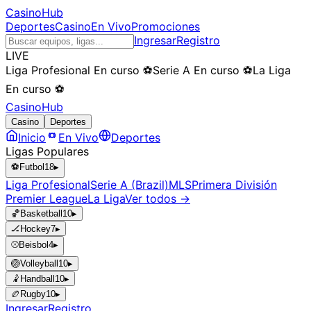
CasinoHub
Deportes
Casino
En Vivo
Promociones
Ingresar
Registro
LIVE
Liga Profesional
En curso
⚽
Serie A
En curso
⚽
La Liga
En curso
⚽
CasinoHub
Casino
Deportes
Inicio
En Vivo
Deportes
Ligas Populares
⚽
Futbol
18
▸
Liga Profesional
Serie A (Brazil)
MLS
Primera División
Premier League
La Liga
Ver todos →
🏀
Basketball
10
▸
🏒
Hockey
7
▸
⚾
Beisbol
4
▸
🏐
Volleyball
10
▸
🤾
Handball
10
▸
🏉
Rugby
10
▸
Ingresar
Registro