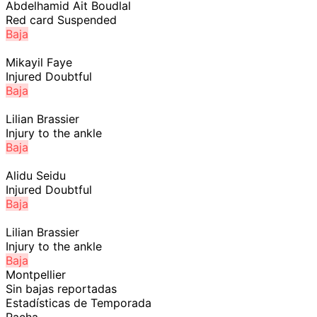
Abdelhamid Ait Boudlal
Red card Suspended
Baja
Mikayil Faye
Injured Doubtful
Baja
Lilian Brassier
Injury to the ankle
Baja
Alidu Seidu
Injured Doubtful
Baja
Lilian Brassier
Injury to the ankle
Baja
Montpellier
Sin bajas reportadas
Estadísticas de Temporada