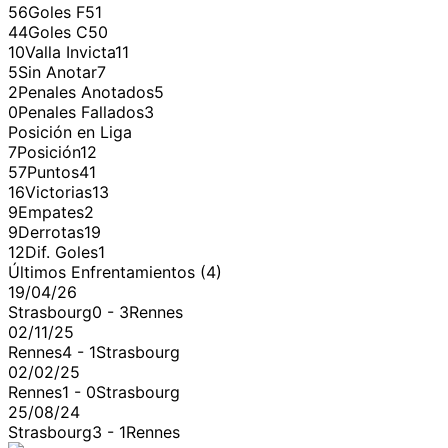
56
Goles F
51
44
Goles C
50
10
Valla Invicta
11
5
Sin Anotar
7
2
Penales Anotados
5
0
Penales Fallados
3
Posición en Liga
7
Posición
12
57
Puntos
41
16
Victorias
13
9
Empates
2
9
Derrotas
19
12
Dif. Goles
1
Últimos Enfrentamientos (
4
)
19/04/26
Strasbourg
0
-
3
Rennes
02/11/25
Rennes
4
-
1
Strasbourg
02/02/25
Rennes
1
-
0
Strasbourg
25/08/24
Strasbourg
3
-
1
Rennes