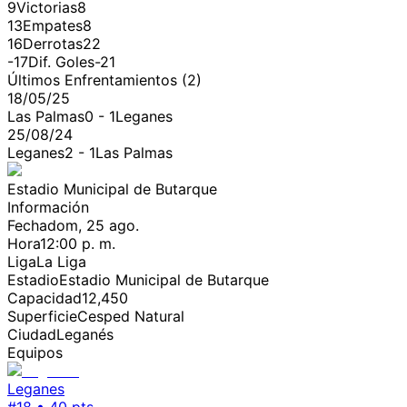
9
Victorias
8
13
Empates
8
16
Derrotas
22
-17
Dif. Goles
-21
Últimos Enfrentamientos (
2
)
18/05/25
Las Palmas
0
-
1
Leganes
25/08/24
Leganes
2
-
1
Las Palmas
Estadio Municipal de Butarque
Información
Fecha
dom, 25 ago.
Hora
12:00 p. m.
Liga
La Liga
Estadio
Estadio Municipal de Butarque
Capacidad
12,450
Superficie
Cesped Natural
Ciudad
Leganés
Equipos
Leganes