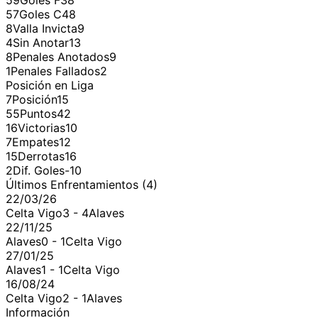
59
Goles F
38
57
Goles C
48
8
Valla Invicta
9
4
Sin Anotar
13
8
Penales Anotados
9
1
Penales Fallados
2
Posición en Liga
7
Posición
15
55
Puntos
42
16
Victorias
10
7
Empates
12
15
Derrotas
16
2
Dif. Goles
-10
Últimos Enfrentamientos (
4
)
22/03/26
Celta Vigo
3
-
4
Alaves
22/11/25
Alaves
0
-
1
Celta Vigo
27/01/25
Alaves
1
-
1
Celta Vigo
16/08/24
Celta Vigo
2
-
1
Alaves
Información