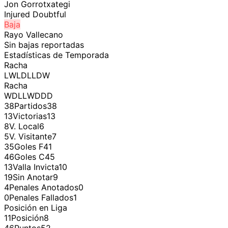
Jon Gorrotxategi
Injured Doubtful
Baja
Rayo Vallecano
Sin bajas reportadas
Estadísticas de Temporada
Racha
LWLDLLDW
Racha
WDLLWDDD
38
Partidos
38
13
Victorias
13
8
V. Local
6
5
V. Visitante
7
35
Goles F
41
46
Goles C
45
13
Valla Invicta
10
19
Sin Anotar
9
4
Penales Anotados
0
0
Penales Fallados
1
Posición en Liga
11
Posición
8