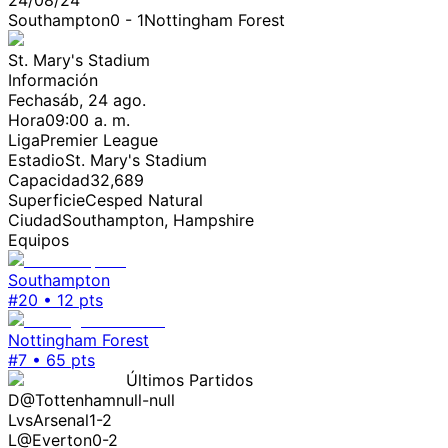
24/08/24
Southampton
0
-
1
Nottingham Forest
St. Mary's Stadium
Información
Fecha
sáb, 24 ago.
Hora
09:00 a. m.
Liga
Premier League
Estadio
St. Mary's Stadium
Capacidad
32,689
Superficie
Cesped Natural
Ciudad
Southampton, Hampshire
Equipos
Southampton
#
20
•
12
pts
Nottingham Forest
#
7
•
65
pts
Últimos Partidos
D
@
Tottenham
null-null
L
vs
Arsenal
1-2
L
@
Everton
0-2