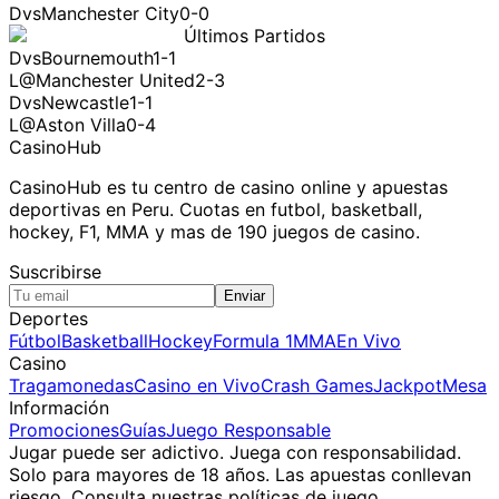
D
vs
Manchester City
0-0
Últimos Partidos
D
vs
Bournemouth
1-1
L
@
Manchester United
2-3
D
vs
Newcastle
1-1
L
@
Aston Villa
0-4
CasinoHub
CasinoHub es tu centro de casino online y apuestas
deportivas en Peru. Cuotas en futbol, basketball,
hockey, F1, MMA y mas de 190 juegos de casino.
Suscribirse
Enviar
Deportes
Fútbol
Basketball
Hockey
Formula 1
MMA
En Vivo
Casino
Tragamonedas
Casino en Vivo
Crash Games
Jackpot
Mesa
Información
Promociones
Guías
Juego Responsable
Jugar puede ser adictivo. Juega con responsabilidad.
Solo para mayores de 18 años. Las apuestas conllevan
riesgo. Consulta nuestras políticas de
juego