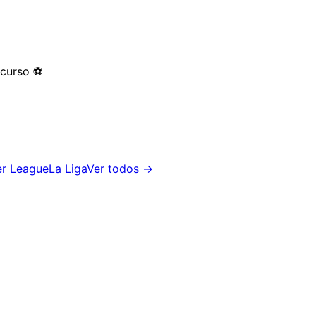
 curso
⚽
er League
La Liga
Ver todos →