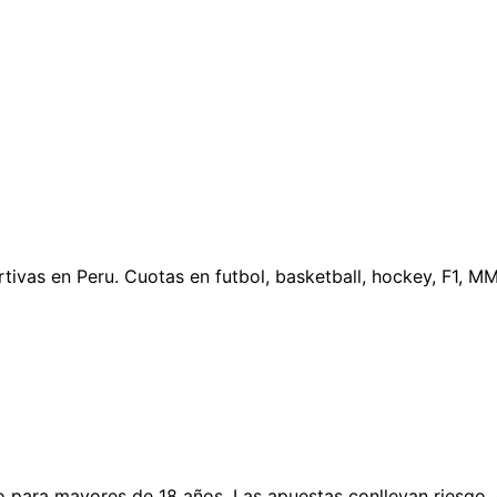
tivas en Peru. Cuotas en futbol, basketball, hockey, F1, M
o para mayores de 18 años. Las apuestas conllevan riesgo. 