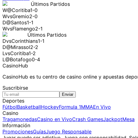
Últimos Partidos
W
@
Coritiba
1-0
W
vs
Gremio
2-0
D
@
Santos
1-1
W
vs
Flamengo
2-1
Últimos Partidos
D
vs
Corinthians
1-1
D
@
Mirassol
2-2
L
vs
Coritiba
1-2
L
@
Botafogo
0-4
CasinoHub
CasinoHub es tu centro de casino online y apuestas depor
Suscribirse
Enviar
Deportes
Fútbol
Basketball
Hockey
Formula 1
MMA
En Vivo
Casino
Tragamonedas
Casino en Vivo
Crash Games
Jackpot
Mesa
Información
Promociones
Guías
Juego Responsable
Jugar puede ser adictivo. Juega con responsabilidad. Sol