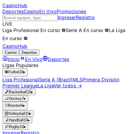
CasinoHub
Deportes
Casino
En Vivo
Promociones
Ingresar
Registro
LIVE
Liga Profesional
En curso
⚽
Serie A
En curso
⚽
La Liga
En curso
⚽
CasinoHub
Casino
Deportes
Inicio
En Vivo
Deportes
Ligas Populares
⚽
Futbol
18
▸
Liga Profesional
Serie A (Brazil)
MLS
Primera División
Premier League
La Liga
Ver todos →
🏀
Basketball
10
▸
🏒
Hockey
7
▸
⚾
Beisbol
4
▸
🏐
Volleyball
10
▸
🤾
Handball
10
▸
🏉
Rugby
10
▸
Ingresar
Registro