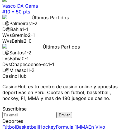
Vasco DA Gama
#
10
•
50
pts
Últimos Partidos
L
@
Palmeiras
1-2
D
@
Bahia
1-1
W
vs
Gremio
2-1
W
vs
Bahia
2-0
Últimos Partidos
L
@
Santos
1-2
L
vs
Bahia
0-1
D
vs
Chapecoense-sc
1-1
L
@
Mirassol
1-2
CasinoHub
CasinoHub es tu centro de casino online y apuestas
deportivas en Peru. Cuotas en futbol, basketball,
hockey, F1, MMA y mas de 190 juegos de casino.
Suscribirse
Enviar
Deportes
Fútbol
Basketball
Hockey
Formula 1
MMA
En Vivo