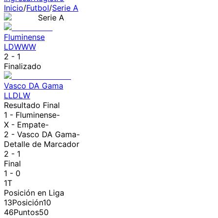
Inicio
/
Futbol
/
Serie A
Serie A
Fluminense
L
D
W
W
W
2
-
1
Finalizado
Vasco DA Gama
L
L
D
L
W
Resultado Final
1 -
Fluminense
-
X - Empate
-
2 -
Vasco DA Gama
-
Detalle de Marcador
2 - 1
Final
1 - 0
1T
Posición en Liga
13
Posición
10
46
Puntos
50