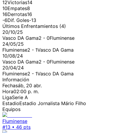
12
Victorias
14
10
Empates
8
16
Derrotas
16
-6
Dif. Goles
-13
Últimos Enfrentamientos (
4
)
20/10/25
Vasco DA Gama
2
-
0
Fluminense
24/05/25
Fluminense
2
-
1
Vasco DA Gama
10/08/24
Vasco DA Gama
2
-
0
Fluminense
20/04/24
Fluminense
2
-
1
Vasco DA Gama
Información
Fecha
sáb, 20 abr.
Hora
02:00 p. m.
Liga
Serie A
Estadio
Estadio Jornalista Mário Filho
Equipos
Fluminense
#
13
•
46
pts