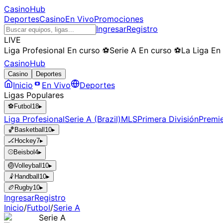
CasinoHub
Deportes
Casino
En Vivo
Promociones
Ingresar
Registro
LIVE
Liga Profesional
En curso
⚽
Serie A
En curso
⚽
La Liga
En
CasinoHub
Casino
Deportes
Inicio
En Vivo
Deportes
Ligas Populares
⚽
Futbol
18
▸
Liga Profesional
Serie A (Brazil)
MLS
Primera División
Premi
🏀
Basketball
10
▸
🏒
Hockey
7
▸
⚾
Beisbol
4
▸
🏐
Volleyball
10
▸
🤾
Handball
10
▸
🏉
Rugby
10
▸
Ingresar
Registro
Inicio
/
Futbol
/
Serie A
Serie A