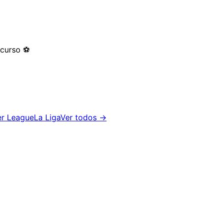
 curso
⚽
er League
La Liga
Ver todos →