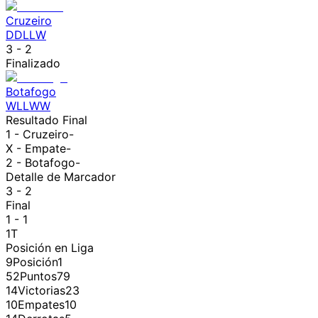
Cruzeiro
D
D
L
L
W
3
-
2
Finalizado
Botafogo
W
L
L
W
W
Resultado Final
1 -
Cruzeiro
-
X - Empate
-
2 -
Botafogo
-
Detalle de Marcador
3 - 2
Final
1 - 1
1T
Posición en Liga
9
Posición
1
52
Puntos
79
14
Victorias
23
10
Empates
10