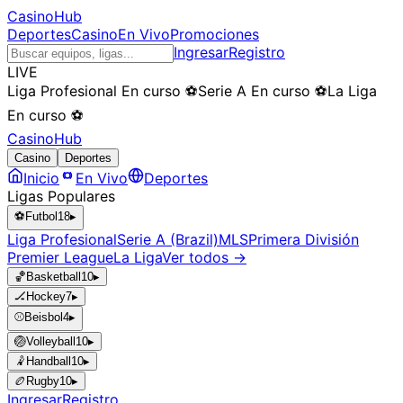
CasinoHub
Deportes
Casino
En Vivo
Promociones
Ingresar
Registro
LIVE
Liga Profesional
En curso
⚽
Serie A
En curso
⚽
La Liga
En curso
⚽
CasinoHub
Casino
Deportes
Inicio
En Vivo
Deportes
Ligas Populares
⚽
Futbol
18
▸
Liga Profesional
Serie A (Brazil)
MLS
Primera División
Premier League
La Liga
Ver todos →
🏀
Basketball
10
▸
🏒
Hockey
7
▸
⚾
Beisbol
4
▸
🏐
Volleyball
10
▸
🤾
Handball
10
▸
🏉
Rugby
10
▸
Ingresar
Registro