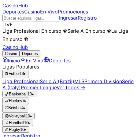
CasinoHub
Deportes
Casino
En Vivo
Promociones
Ingresar
Registro
LIVE
Liga Profesional
En curso
⚽
Serie A
En curso
⚽
La Liga
En curso
⚽
CasinoHub
Casino
Deportes
Inicio
En Vivo
Deportes
Ligas Populares
⚽
Futbol
18
▸
Liga Profesional
Serie A (Brazil)
MLS
Primera División
Serie
A (Italy)
Premier League
Ver todos →
🏀
Basketball
10
▸
🏒
Hockey
7
▸
⚾
Beisbol
4
▸
🏐
Volleyball
10
▸
🤾
Handball
10
▸
🏉
Rugby
10
▸
Ingresar
Registro