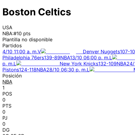
Boston Celtics
USA
NBA
:
#
1
0
pts
Plantilla no disponible
Partidos
4/10
11:00 a. m.
V
Denver Nuggets
107-1
Philadelphia 76ers
139-89
NBA
13/10
06:00 p. m.
L
p. m.
L
New York Knicks
132-109
NBA
24/
Pistons
124-118
NBA
28/10
06:30 p. m.
L
Posición
NBA
1
POS
0
PTS
0
PJ
0
DG