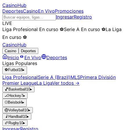
CasinoHub
Deportes
Casino
En Vivo
Promociones
Ingresar
Registro
LIVE
Liga Profesional
En curso
⚽
Serie A
En curso
⚽
La Liga
En curso
⚽
CasinoHub
Casino
Deportes
Inicio
En Vivo
Deportes
Ligas Populares
⚽
Futbol
18
▸
Liga Profesional
Serie A (Brazil)
MLS
Primera División
Premier League
La Liga
Ver todos →
🏀
Basketball
10
▸
🏒
Hockey
7
▸
⚾
Beisbol
4
▸
🏐
Volleyball
10
▸
🤾
Handball
10
▸
🏉
Rugby
10
▸
Ingresar
Registro