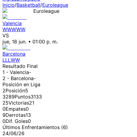
Inicio
/
Basketball
/
Euroleague
Euroleague
Valencia
W
W
W
W
W
VS
jue, 18 jun.
•
01:00 p. m.
Barcelona
L
L
L
W
W
Resultado Final
1 -
Valencia
-
2 -
Barcelona
-
Posición en Liga
2
Posición
5
3289
Puntos
3133
25
Victorias
21
0
Empates
0
9
Derrotas
13
0
Dif. Goles
0
Últimos Enfrentamientos (
6
)
24/06/26