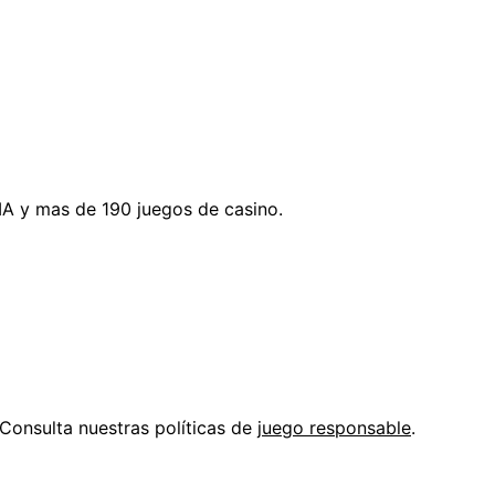
MA y mas de 190 juegos de casino.
Consulta nuestras políticas de
juego responsable
.