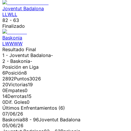
Joventut Badalona
L
L
W
L
L
82
-
63
Finalizado
Baskonia
L
W
W
W
W
Resultado Final
1 -
Joventut Badalona
-
2 -
Baskonia
-
Posición en Liga
6
Posición
8
2892
Puntos
3026
20
Victorias
19
0
Empates
0
14
Derrotas
15
0
Dif. Goles
0
Últimos Enfrentamientos (
6
)
07/06/26
Baskonia
88
-
96
Joventut Badalona
05/06/26