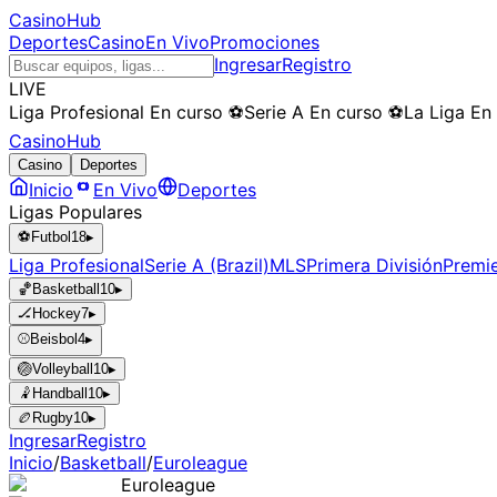
CasinoHub
Deportes
Casino
En Vivo
Promociones
Ingresar
Registro
LIVE
Liga Profesional
En curso
⚽
Serie A
En curso
⚽
La Liga
En
CasinoHub
Casino
Deportes
Inicio
En Vivo
Deportes
Ligas Populares
⚽
Futbol
18
▸
Liga Profesional
Serie A (Brazil)
MLS
Primera División
Premi
🏀
Basketball
10
▸
🏒
Hockey
7
▸
⚾
Beisbol
4
▸
🏐
Volleyball
10
▸
🤾
Handball
10
▸
🏉
Rugby
10
▸
Ingresar
Registro
Inicio
/
Basketball
/
Euroleague
Euroleague