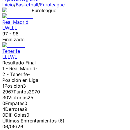
Inicio
/
Basketball
/
Euroleague
Euroleague
Real Madrid
L
W
L
L
L
97
-
98
Finalizado
Tenerife
L
L
L
W
L
Resultado Final
1 -
Real Madrid
-
2 -
Tenerife
-
Posición en Liga
1
Posición
3
2967
Puntos
2970
30
Victorias
25
0
Empates
0
4
Derrotas
9
0
Dif. Goles
0
Últimos Enfrentamientos (
6
)
06/06/26