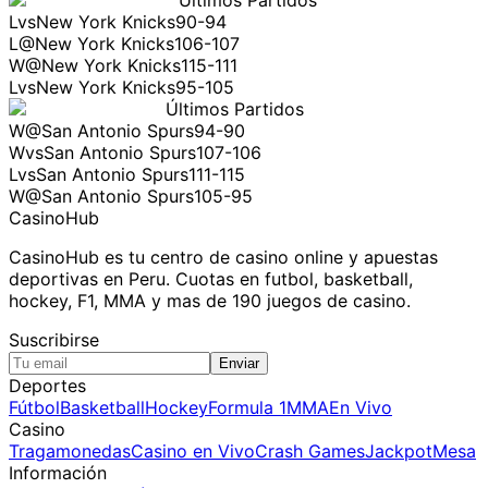
Últimos Partidos
L
vs
New York Knicks
90-94
L
@
New York Knicks
106-107
W
@
New York Knicks
115-111
L
vs
New York Knicks
95-105
Últimos Partidos
W
@
San Antonio Spurs
94-90
W
vs
San Antonio Spurs
107-106
L
vs
San Antonio Spurs
111-115
W
@
San Antonio Spurs
105-95
CasinoHub
CasinoHub es tu centro de casino online y apuestas
deportivas en Peru. Cuotas en futbol, basketball,
hockey, F1, MMA y mas de 190 juegos de casino.
Suscribirse
Enviar
Deportes
Fútbol
Basketball
Hockey
Formula 1
MMA
En Vivo
Casino
Tragamonedas
Casino en Vivo
Crash Games
Jackpot
Mesa
Información