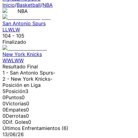
Inicio
/
Basketball
/
NBA
NBA
San Antonio Spurs
L
L
W
L
W
104
-
105
Finalizado
New York Knicks
W
W
L
W
W
Resultado Final
1 -
San Antonio Spurs
-
2 -
New York Knicks
-
Posición en Liga
5
Posición
3
0
Puntos
0
0
Victorias
0
0
Empates
0
0
Derrotas
0
0
Dif. Goles
0
Últimos Enfrentamientos (
6
)
13/06/26