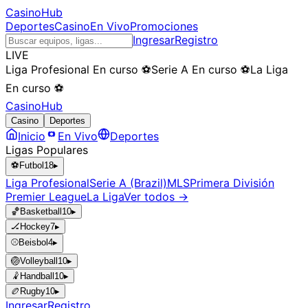
CasinoHub
Deportes
Casino
En Vivo
Promociones
Ingresar
Registro
LIVE
Liga Profesional
En curso
⚽
Serie A
En curso
⚽
La Liga
En curso
⚽
CasinoHub
Casino
Deportes
Inicio
En Vivo
Deportes
Ligas Populares
⚽
Futbol
18
▸
Liga Profesional
Serie A (Brazil)
MLS
Primera División
Premier League
La Liga
Ver todos →
🏀
Basketball
10
▸
🏒
Hockey
7
▸
⚾
Beisbol
4
▸
🏐
Volleyball
10
▸
🤾
Handball
10
▸
🏉
Rugby
10
▸
Ingresar
Registro