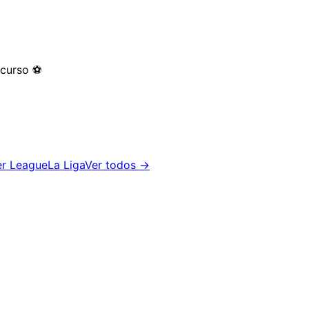
 curso
⚽
er League
La Liga
Ver todos →