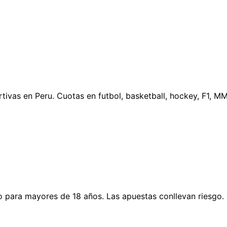
tivas en Peru. Cuotas en futbol, basketball, hockey, F1, M
o para mayores de 18 años. Las apuestas conllevan riesgo. 