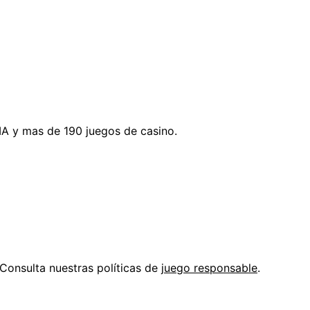
MA y mas de 190 juegos de casino.
Consulta nuestras políticas de
juego responsable
.