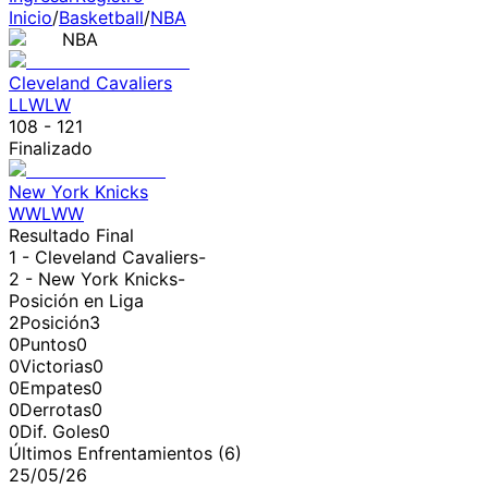
Inicio
/
Basketball
/
NBA
NBA
Cleveland Cavaliers
L
L
W
L
W
108
-
121
Finalizado
New York Knicks
W
W
L
W
W
Resultado Final
1 -
Cleveland Cavaliers
-
2 -
New York Knicks
-
Posición en Liga
2
Posición
3
0
Puntos
0
0
Victorias
0
0
Empates
0
0
Derrotas
0
0
Dif. Goles
0
Últimos Enfrentamientos (
6
)
25/05/26