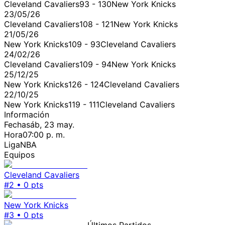
Cleveland Cavaliers
93
-
130
New York Knicks
23/05/26
Cleveland Cavaliers
108
-
121
New York Knicks
21/05/26
New York Knicks
109
-
93
Cleveland Cavaliers
24/02/26
Cleveland Cavaliers
109
-
94
New York Knicks
25/12/25
New York Knicks
126
-
124
Cleveland Cavaliers
22/10/25
New York Knicks
119
-
111
Cleveland Cavaliers
Información
Fecha
sáb, 23 may.
Hora
07:00 p. m.
Liga
NBA
Equipos
Cleveland Cavaliers
#
2
•
0
pts
New York Knicks
#
3
•
0
pts