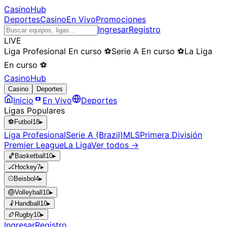
CasinoHub
Deportes
Casino
En Vivo
Promociones
Ingresar
Registro
LIVE
Liga Profesional
En curso
⚽
Serie A
En curso
⚽
La Liga
En curso
⚽
CasinoHub
Casino
Deportes
Inicio
En Vivo
Deportes
Ligas Populares
⚽
Futbol
18
▸
Liga Profesional
Serie A (Brazil)
MLS
Primera División
Premier League
La Liga
Ver todos →
🏀
Basketball
10
▸
🏒
Hockey
7
▸
⚾
Beisbol
4
▸
🏐
Volleyball
10
▸
🤾
Handball
10
▸
🏉
Rugby
10
▸
Ingresar
Registro