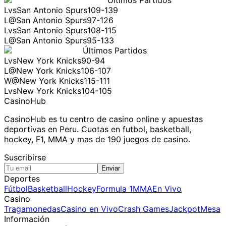
Últimos Partidos
L
vs
San Antonio Spurs
109-139
L
@
San Antonio Spurs
97-126
L
vs
San Antonio Spurs
108-115
L
@
San Antonio Spurs
95-133
Últimos Partidos
L
vs
New York Knicks
90-94
L
@
New York Knicks
106-107
W
@
New York Knicks
115-111
L
vs
New York Knicks
104-105
CasinoHub
CasinoHub es tu centro de casino online y apuestas
deportivas en Peru. Cuotas en futbol, basketball,
hockey, F1, MMA y mas de 190 juegos de casino.
Suscribirse
Enviar
Deportes
Fútbol
Basketball
Hockey
Formula 1
MMA
En Vivo
Casino
Tragamonedas
Casino en Vivo
Crash Games
Jackpot
Mesa
Información