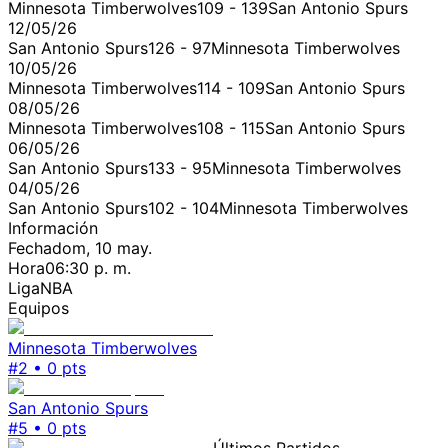
Minnesota Timberwolves
109
-
139
San Antonio Spurs
12/05/26
San Antonio Spurs
126
-
97
Minnesota Timberwolves
10/05/26
Minnesota Timberwolves
114
-
109
San Antonio Spurs
08/05/26
Minnesota Timberwolves
108
-
115
San Antonio Spurs
06/05/26
San Antonio Spurs
133
-
95
Minnesota Timberwolves
04/05/26
San Antonio Spurs
102
-
104
Minnesota Timberwolves
Información
Fecha
dom, 10 may.
Hora
06:30 p. m.
Liga
NBA
Equipos
Minnesota Timberwolves
#
2
•
0
pts
San Antonio Spurs
#
5
•
0
pts