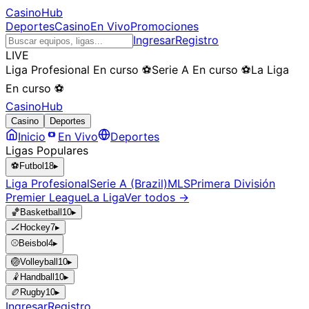
CasinoHub
Deportes
Casino
En Vivo
Promociones
Ingresar
Registro
LIVE
Liga Profesional
En curso
⚽
Serie A
En curso
⚽
La Liga
En curso
⚽
CasinoHub
Casino
Deportes
Inicio
En Vivo
Deportes
Ligas Populares
⚽
Futbol
18
▸
Liga Profesional
Serie A (Brazil)
MLS
Primera División
Premier League
La Liga
Ver todos →
🏀
Basketball
10
▸
🏒
Hockey
7
▸
⚾
Beisbol
4
▸
🏐
Volleyball
10
▸
🤾
Handball
10
▸
🏉
Rugby
10
▸
Ingresar
Registro