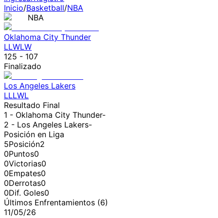
Inicio
/
Basketball
/
NBA
NBA
Oklahoma City Thunder
L
L
W
L
W
125
-
107
Finalizado
Los Angeles Lakers
L
L
L
W
L
Resultado Final
1 -
Oklahoma City Thunder
-
2 -
Los Angeles Lakers
-
Posición en Liga
5
Posición
2
0
Puntos
0
0
Victorias
0
0
Empates
0
0
Derrotas
0
0
Dif. Goles
0
Últimos Enfrentamientos (
6
)
11/05/26