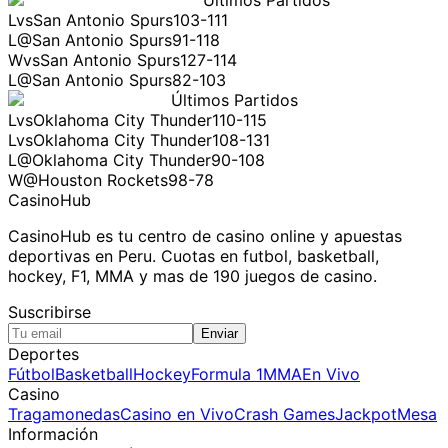
Últimos Partidos
L
vs
San Antonio Spurs
103-111
L
@
San Antonio Spurs
91-118
W
vs
San Antonio Spurs
127-114
L
@
San Antonio Spurs
82-103
Últimos Partidos
L
vs
Oklahoma City Thunder
110-115
L
vs
Oklahoma City Thunder
108-131
L
@
Oklahoma City Thunder
90-108
W
@
Houston Rockets
98-78
CasinoHub
CasinoHub es tu centro de casino online y apuestas
deportivas en Peru. Cuotas en futbol, basketball,
hockey, F1, MMA y mas de 190 juegos de casino.
Suscribirse
Enviar
Deportes
Fútbol
Basketball
Hockey
Formula 1
MMA
En Vivo
Casino
Tragamonedas
Casino en Vivo
Crash Games
Jackpot
Mesa
Información