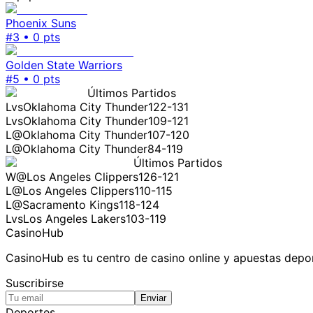
Phoenix Suns
#
3
•
0
pts
Golden State Warriors
#
5
•
0
pts
Últimos Partidos
L
vs
Oklahoma City Thunder
122-131
L
vs
Oklahoma City Thunder
109-121
L
@
Oklahoma City Thunder
107-120
L
@
Oklahoma City Thunder
84-119
Últimos Partidos
W
@
Los Angeles Clippers
126-121
L
@
Los Angeles Clippers
110-115
L
@
Sacramento Kings
118-124
L
vs
Los Angeles Lakers
103-119
CasinoHub
CasinoHub es tu centro de casino online y apuestas depor
Suscribirse
Enviar
Deportes