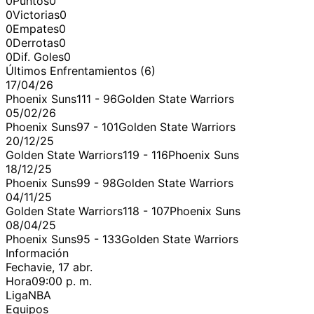
0
Puntos
0
0
Victorias
0
0
Empates
0
0
Derrotas
0
0
Dif. Goles
0
Últimos Enfrentamientos (
6
)
17/04/26
Phoenix Suns
111
-
96
Golden State Warriors
05/02/26
Phoenix Suns
97
-
101
Golden State Warriors
20/12/25
Golden State Warriors
119
-
116
Phoenix Suns
18/12/25
Phoenix Suns
99
-
98
Golden State Warriors
04/11/25
Golden State Warriors
118
-
107
Phoenix Suns
08/04/25
Phoenix Suns
95
-
133
Golden State Warriors
Información
Fecha
vie, 17 abr.
Hora
09:00 p. m.
Liga
NBA
Equipos