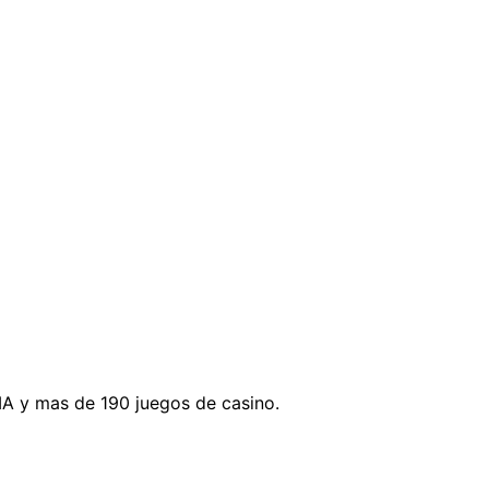
MA y mas de 190 juegos de casino.