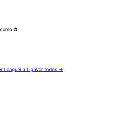
 curso
⚽
er League
La Liga
Ver todos →