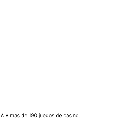
MA y mas de 190 juegos de casino.