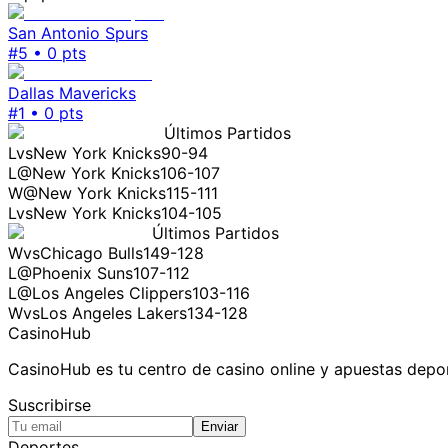
San Antonio Spurs
#
5
•
0
pts
Dallas Mavericks
#
1
•
0
pts
Últimos Partidos
L
vs
New York Knicks
90-94
L
@
New York Knicks
106-107
W
@
New York Knicks
115-111
L
vs
New York Knicks
104-105
Últimos Partidos
W
vs
Chicago Bulls
149-128
L
@
Phoenix Suns
107-112
L
@
Los Angeles Clippers
103-116
W
vs
Los Angeles Lakers
134-128
CasinoHub
CasinoHub es tu centro de casino online y apuestas depor
Suscribirse
Enviar
Deportes