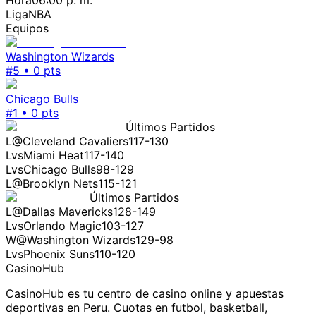
Hora
06:00 p. m.
Liga
NBA
Equipos
Washington Wizards
#
5
•
0
pts
Chicago Bulls
#
1
•
0
pts
Últimos Partidos
L
@
Cleveland Cavaliers
117-130
L
vs
Miami Heat
117-140
L
vs
Chicago Bulls
98-129
L
@
Brooklyn Nets
115-121
Últimos Partidos
L
@
Dallas Mavericks
128-149
L
vs
Orlando Magic
103-127
W
@
Washington Wizards
129-98
L
vs
Phoenix Suns
110-120
CasinoHub
CasinoHub es tu centro de casino online y apuestas
deportivas en Peru. Cuotas en futbol, basketball,