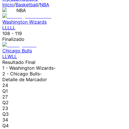
Inicio
/
Basketball
/
NBA
NBA
Washington Wizards
L
L
L
L
L
108
-
119
Finalizado
Chicago Bulls
L
L
W
L
L
Resultado Final
1 -
Washington Wizards
-
2 -
Chicago Bulls
-
Detalle de Marcador
24
Q1
27
Q2
23
Q3
34
Q4