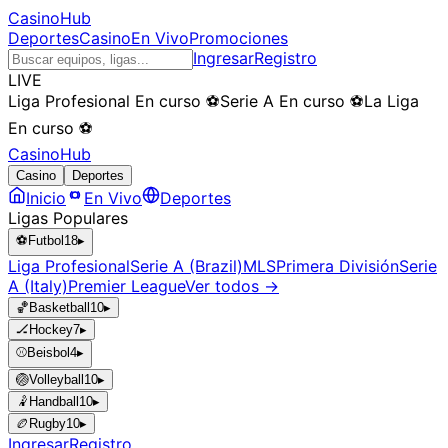
CasinoHub
Deportes
Casino
En Vivo
Promociones
Ingresar
Registro
LIVE
Liga Profesional
En curso
⚽
Serie A
En curso
⚽
La Liga
En curso
⚽
CasinoHub
Casino
Deportes
Inicio
En Vivo
Deportes
Ligas Populares
⚽
Futbol
18
▸
Liga Profesional
Serie A (Brazil)
MLS
Primera División
Serie
A (Italy)
Premier League
Ver todos →
🏀
Basketball
10
▸
🏒
Hockey
7
▸
⚾
Beisbol
4
▸
🏐
Volleyball
10
▸
🤾
Handball
10
▸
🏉
Rugby
10
▸
Ingresar
Registro