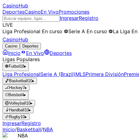
CasinoHub
Deportes
Casino
En Vivo
Promociones
Ingresar
Registro
LIVE
Liga Profesional
En curso
⚽
Serie A
En curso
⚽
La Liga
En
CasinoHub
Casino
Deportes
Inicio
En Vivo
Deportes
Ligas Populares
⚽
Futbol
18
▸
Liga Profesional
Serie A (Brazil)
MLS
Primera División
Premi
🏀
Basketball
10
▸
🏒
Hockey
7
▸
⚾
Beisbol
4
▸
🏐
Volleyball
10
▸
🤾
Handball
10
▸
🏉
Rugby
10
▸
Ingresar
Registro
Inicio
/
Basketball
/
NBA
NBA