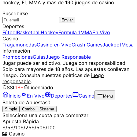
hockey, F1, MMA y mas de 190 juegos de casino.
Suscribirse
Enviar
Deportes
Fútbol
Basketball
Hockey
Formula 1
MMA
En Vivo
Casino
Tragamonedas
Casino en Vivo
Crash Games
Jackpot
Mesa
Información
Promociones
Guías
Juego Responsable
Jugar puede ser adictivo. Juega con responsabilidad.
Solo para mayores de 18 años. Las apuestas conllevan
riesgo. Consulta nuestras políticas de
juego
responsable
.
SSL
18+
Licenciado
Inicio
En Vivo
Deportes
Casino
Menú
Boleta de Apuestas
0
Simple
Combo
Sistema
Selecciona una cuota para comenzar
Apuesta Rápida
S/5
S/10
S/25
S/50
S/100
🎰 Casino