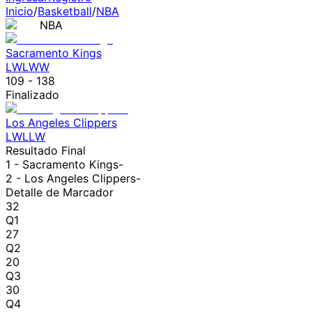
Inicio
/
Basketball
/
NBA
NBA
Sacramento Kings
L
W
L
W
W
109
-
138
Finalizado
Los Angeles Clippers
L
W
L
L
W
Resultado Final
1 -
Sacramento Kings
-
2 -
Los Angeles Clippers
-
Detalle de Marcador
32
Q1
27
Q2
20
Q3
30
Q4