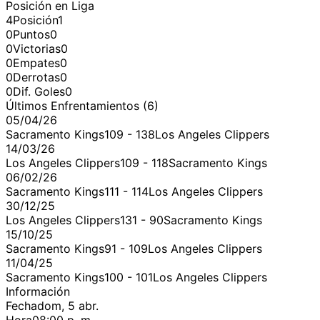
Posición en Liga
4
Posición
1
0
Puntos
0
0
Victorias
0
0
Empates
0
0
Derrotas
0
0
Dif. Goles
0
Últimos Enfrentamientos (
6
)
05/04/26
Sacramento Kings
109
-
138
Los Angeles Clippers
14/03/26
Los Angeles Clippers
109
-
118
Sacramento Kings
06/02/26
Sacramento Kings
111
-
114
Los Angeles Clippers
30/12/25
Los Angeles Clippers
131
-
90
Sacramento Kings
15/10/25
Sacramento Kings
91
-
109
Los Angeles Clippers
11/04/25
Sacramento Kings
100
-
101
Los Angeles Clippers
Información
Fecha
dom, 5 abr.