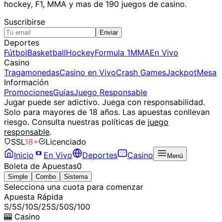
hockey, F1, MMA y mas de 190 juegos de casino.
Suscribirse
Enviar
Deportes
Fútbol
Basketball
Hockey
Formula 1
MMA
En Vivo
Casino
Tragamonedas
Casino en Vivo
Crash Games
Jackpot
Mesa
Información
Promociones
Guías
Juego Responsable
Jugar puede ser adictivo. Juega con responsabilidad.
Solo para mayores de 18 años. Las apuestas conllevan
riesgo. Consulta nuestras políticas de
juego
responsable
.
SSL
18+
Licenciado
Inicio
En Vivo
Deportes
Casino
Menú
Boleta de Apuestas
0
Simple
Combo
Sistema
Selecciona una cuota para comenzar
Apuesta Rápida
S/5
S/10
S/25
S/50
S/100
🎰 Casino