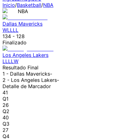
Inicio
/
Basketball
/
NBA
NBA
Dallas Mavericks
W
L
L
L
L
134
-
128
Finalizado
Los Angeles Lakers
L
L
L
L
W
Resultado Final
1 -
Dallas Mavericks
-
2 -
Los Angeles Lakers
-
Detalle de Marcador
41
Q1
26
Q2
40
Q3
27
Q4