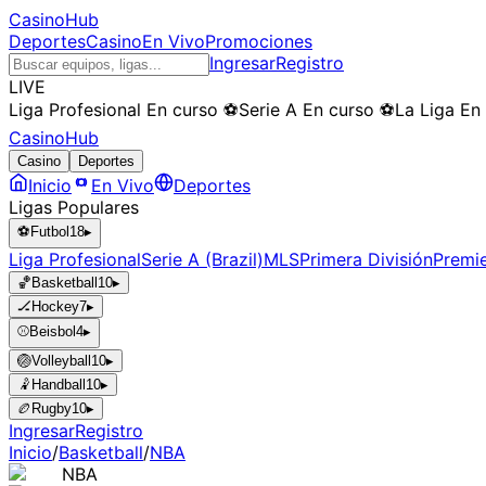
CasinoHub
Deportes
Casino
En Vivo
Promociones
Ingresar
Registro
LIVE
Liga Profesional
En curso
⚽
Serie A
En curso
⚽
La Liga
En
CasinoHub
Casino
Deportes
Inicio
En Vivo
Deportes
Ligas Populares
⚽
Futbol
18
▸
Liga Profesional
Serie A (Brazil)
MLS
Primera División
Premi
🏀
Basketball
10
▸
🏒
Hockey
7
▸
⚾
Beisbol
4
▸
🏐
Volleyball
10
▸
🤾
Handball
10
▸
🏉
Rugby
10
▸
Ingresar
Registro
Inicio
/
Basketball
/
NBA
NBA