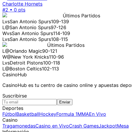
Charlotte Hornets
#
2
•
0
pts
Últimos Partidos
L
vs
San Antonio Spurs
109-139
L
@
San Antonio Spurs
97-126
W
vs
San Antonio Spurs
114-109
L
vs
San Antonio Spurs
108-115
Últimos Partidos
L
@
Orlando Magic
90-121
W
@
New York Knicks
110-96
L
vs
Detroit Pistons
100-118
L
@
Boston Celtics
102-113
CasinoHub
CasinoHub es tu centro de casino online y apuestas depor
Suscribirse
Enviar
Deportes
Fútbol
Basketball
Hockey
Formula 1
MMA
En Vivo
Casino
Tragamonedas
Casino en Vivo
Crash Games
Jackpot
Mesa
Información