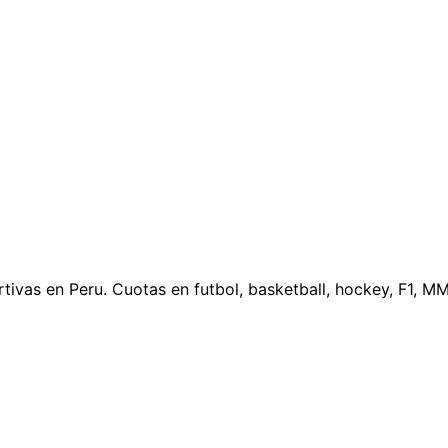
tivas en Peru. Cuotas en futbol, basketball, hockey, F1, M