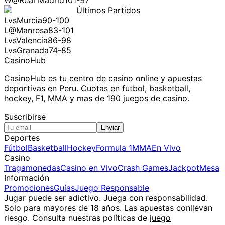
W
@
Real Madrid
101-97
Últimos Partidos
L
vs
Murcia
90-100
L
@
Manresa
83-101
L
vs
Valencia
86-98
L
vs
Granada
74-85
CasinoHub
CasinoHub es tu centro de casino online y apuestas
deportivas en Peru. Cuotas en futbol, basketball,
hockey, F1, MMA y mas de 190 juegos de casino.
Suscribirse
Enviar
Deportes
Fútbol
Basketball
Hockey
Formula 1
MMA
En Vivo
Casino
Tragamonedas
Casino en Vivo
Crash Games
Jackpot
Mesa
Información
Promociones
Guías
Juego Responsable
Jugar puede ser adictivo. Juega con responsabilidad.
Solo para mayores de 18 años. Las apuestas conllevan
riesgo. Consulta nuestras políticas de
juego