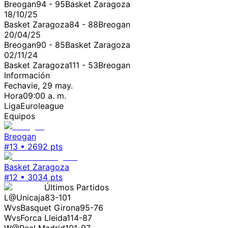
Breogan
94
-
95
Basket Zaragoza
18/10/25
Basket Zaragoza
84
-
88
Breogan
20/04/25
Breogan
90
-
85
Basket Zaragoza
02/11/24
Basket Zaragoza
111
-
53
Breogan
Información
Fecha
vie, 29 may.
Hora
09:00 a. m.
Liga
Euroleague
Equipos
Breogan
#
13
•
2692
pts
Basket Zaragoza
#
12
•
3034
pts
Últimos Partidos
L
@
Unicaja
83-101
W
vs
Basquet Girona
95-76
W
vs
Forca Lleida
114-87