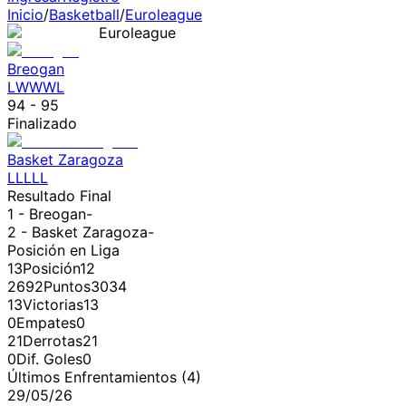
Inicio
/
Basketball
/
Euroleague
Euroleague
Breogan
L
W
W
W
L
94
-
95
Finalizado
Basket Zaragoza
L
L
L
L
L
Resultado Final
1 -
Breogan
-
2 -
Basket Zaragoza
-
Posición en Liga
13
Posición
12
2692
Puntos
3034
13
Victorias
13
0
Empates
0
21
Derrotas
21
0
Dif. Goles
0
Últimos Enfrentamientos (
4
)
29/05/26