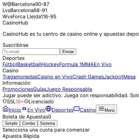
W
@
Barcelona
90-87
L
vs
Barcelona
68-91
W
vs
Forca Lleida
116-95
CasinoHub
CasinoHub es tu centro de casino online y apuestas depor
Suscribirse
Enviar
Deportes
Fútbol
Basketball
Hockey
Formula 1
MMA
En Vivo
Casino
Tragamonedas
Casino en Vivo
Crash Games
Jackpot
Mesa
Información
Promociones
Guías
Juego Responsable
Jugar puede ser adictivo. Juega con responsabilidad. Sol
SSL
18+
Licenciado
Inicio
En Vivo
Deportes
Casino
Menú
Boleta de Apuestas
0
Simple
Combo
Sistema
Selecciona una cuota para comenzar
Apuesta Rápida