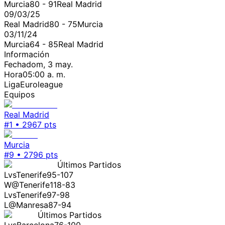
Murcia
80
-
91
Real Madrid
09/03/25
Real Madrid
80
-
75
Murcia
03/11/24
Murcia
64
-
85
Real Madrid
Información
Fecha
dom, 3 may.
Hora
05:00 a. m.
Liga
Euroleague
Equipos
Real Madrid
#
1
•
2967
pts
Murcia
#
9
•
2796
pts
Últimos Partidos
L
vs
Tenerife
95-107
W
@
Tenerife
118-83
L
vs
Tenerife
97-98
L
@
Manresa
87-94
Últimos Partidos