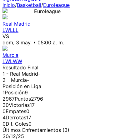
Inicio
/
Basketball
/
Euroleague
Euroleague
Real Madrid
L
W
L
L
L
VS
dom, 3 may.
•
05:00 a. m.
Murcia
L
W
L
W
W
Resultado Final
1 -
Real Madrid
-
2 -
Murcia
-
Posición en Liga
1
Posición
9
2967
Puntos
2796
30
Victorias
17
0
Empates
0
4
Derrotas
17
0
Dif. Goles
0
Últimos Enfrentamientos (
3
)
30/12/25