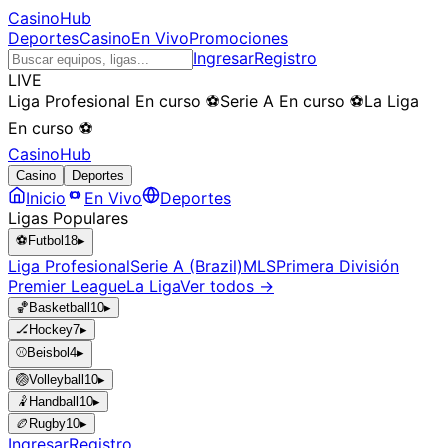
CasinoHub
Deportes
Casino
En Vivo
Promociones
Ingresar
Registro
LIVE
Liga Profesional
En curso
⚽
Serie A
En curso
⚽
La Liga
En curso
⚽
CasinoHub
Casino
Deportes
Inicio
En Vivo
Deportes
Ligas Populares
⚽
Futbol
18
▸
Liga Profesional
Serie A (Brazil)
MLS
Primera División
Premier League
La Liga
Ver todos →
🏀
Basketball
10
▸
🏒
Hockey
7
▸
⚾
Beisbol
4
▸
🏐
Volleyball
10
▸
🤾
Handball
10
▸
🏉
Rugby
10
▸
Ingresar
Registro