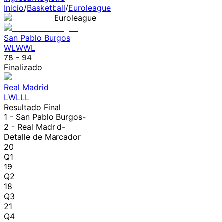
Inicio
/
Basketball
/
Euroleague
Euroleague
San Pablo Burgos
W
L
W
W
L
78
-
94
Finalizado
Real Madrid
L
W
L
L
L
Resultado Final
1 -
San Pablo Burgos
-
2 -
Real Madrid
-
Detalle de Marcador
20
Q1
19
Q2
18
Q3
21
Q4