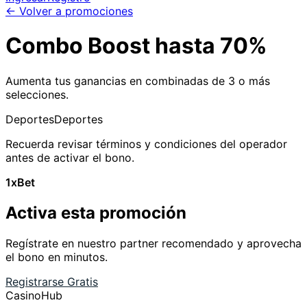
← Volver a promociones
Combo Boost hasta 70%
Aumenta tus ganancias en combinadas de 3 o más
selecciones.
Deportes
Deportes
Recuerda revisar términos y condiciones del operador
antes de activar el bono.
1xBet
Activa esta promoción
Regístrate en nuestro partner recomendado y aprovecha
el bono en minutos.
Registrarse Gratis
CasinoHub