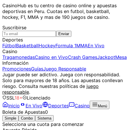
CasinoHub es tu centro de casino online y apuestas
deportivas en Peru. Cuotas en futbol, basketball,
hockey, F1, MMA y mas de 190 juegos de casino.
Suscribirse
Enviar
Deportes
Fútbol
Basketball
Hockey
Formula 1
MMA
En Vivo
Casino
Tragamonedas
Casino en Vivo
Crash Games
Jackpot
Mesa
Información
Promociones
Guías
Juego Responsable
Jugar puede ser adictivo. Juega con responsabilidad.
Solo para mayores de 18 años. Las apuestas conllevan
riesgo. Consulta nuestras políticas de
juego
responsable
.
SSL
18+
Licenciado
Inicio
En Vivo
Deportes
Casino
Menú
Boleta de Apuestas
0
Simple
Combo
Sistema
Selecciona una cuota para comenzar
Apuesta Rápida