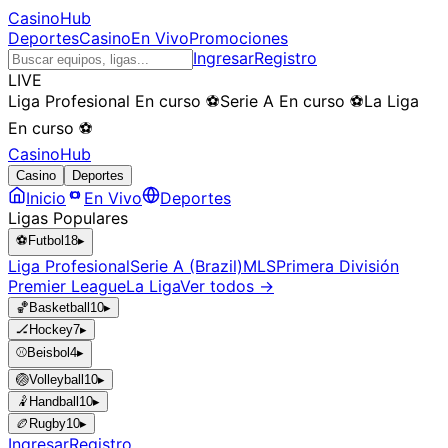
CasinoHub
Deportes
Casino
En Vivo
Promociones
Ingresar
Registro
LIVE
Liga Profesional
En curso
⚽
Serie A
En curso
⚽
La Liga
En curso
⚽
CasinoHub
Casino
Deportes
Inicio
En Vivo
Deportes
Ligas Populares
⚽
Futbol
18
▸
Liga Profesional
Serie A (Brazil)
MLS
Primera División
Premier League
La Liga
Ver todos →
🏀
Basketball
10
▸
🏒
Hockey
7
▸
⚾
Beisbol
4
▸
🏐
Volleyball
10
▸
🤾
Handball
10
▸
🏉
Rugby
10
▸
Ingresar
Registro