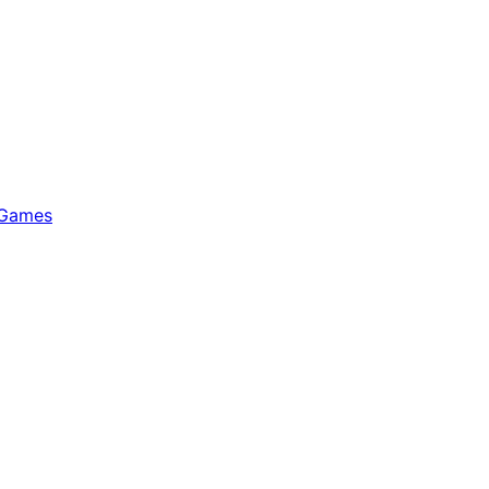
 Games