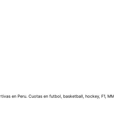
tivas en Peru. Cuotas en futbol, basketball, hockey, F1, M