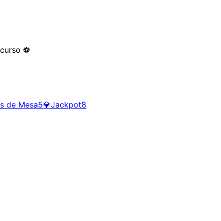
 curso
⚽
s de Mesa
5
💎
Jackpot
8