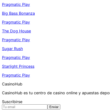
Pragmatic Play
Big Bass Bonanza
Pragmatic Play
The Dog House
Pragmatic Play
Sugar Rush
Pragmatic Play
Starlight Princess
Pragmatic Play
CasinoHub
CasinoHub es tu centro de casino online y apuestas depor
Suscribirse
Enviar