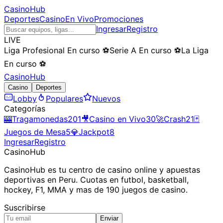
CasinoHub
Deportes
Casino
En Vivo
Promociones
Ingresar
Registro
LIVE
Liga Profesional
En curso
⚽
Serie A
En curso
⚽
La Liga
En curso
⚽
CasinoHub
Casino
Deportes
Lobby
Populares
Nuevos
Categorías
🎰
Tragamonedas
201
🎥
Casino en Vivo
30
🚀
Crash
21
🃏
Juegos de Mesa
5
💎
Jackpot
8
Ingresar
Registro
CasinoHub
CasinoHub es tu centro de casino online y apuestas
deportivas en Peru. Cuotas en futbol, basketball,
hockey, F1, MMA y mas de 190 juegos de casino.
Suscribirse
Enviar