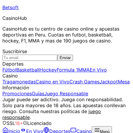
Betsoft
CasinoHub
CasinoHub es tu centro de casino online y apuestas
deportivas en Peru. Cuotas en futbol, basketball,
hockey, F1, MMA y mas de 190 juegos de casino.
Suscribirse
Enviar
Deportes
Fútbol
Basketball
Hockey
Formula 1
MMA
En Vivo
Casino
Tragamonedas
Casino en Vivo
Crash Games
Jackpot
Mesa
Información
Promociones
Guías
Juego Responsable
Jugar puede ser adictivo. Juega con responsabilidad.
Solo para mayores de 18 años. Las apuestas conllevan
riesgo. Consulta nuestras políticas de
juego
responsable
.
SSL
18+
Licenciado
Inicio
En Vivo
Deportes
Casino
Menú