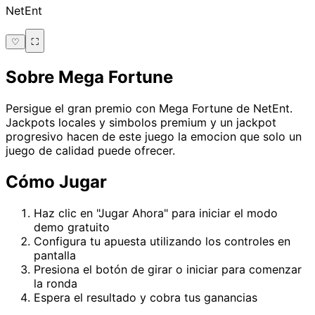
NetEnt
♡
⛶
Sobre
Mega Fortune
Persigue el gran premio con Mega Fortune de NetEnt.
Jackpots locales y simbolos premium y un jackpot
progresivo hacen de este juego la emocion que solo un
juego de calidad puede ofrecer.
Cómo Jugar
Haz clic en "Jugar Ahora" para iniciar el modo
demo gratuito
Configura tu apuesta utilizando los controles en
pantalla
Presiona el botón de girar o iniciar para comenzar
la ronda
Espera el resultado y cobra tus ganancias