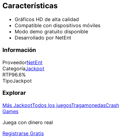
Características
Gráficos HD de alta calidad
Compatible con dispositivos móviles
Modo demo gratuito disponible
Desarrollado por
NetEnt
Información
Proveedor
NetEnt
Categoría
Jackpot
RTP
96.6
%
Tipo
Jackpot
Explorar
Más
Jackpot
Todos los juegos
Tragamonedas
Crash
Games
Juega con dinero real
Registrarse Gratis