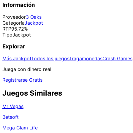
Información
Proveedor
3 Oaks
Categoría
Jackpot
RTP
95.72
%
Tipo
Jackpot
Explorar
Más
Jackpot
Todos los juegos
Tragamonedas
Crash Games
Juega con dinero real
Registrarse Gratis
Juegos Similares
Mr Vegas
Betsoft
Mega Glam Life