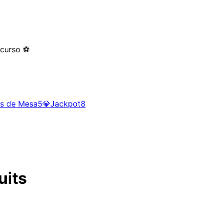
 curso
⚽
s de Mesa
5
💎
Jackpot
8
uits