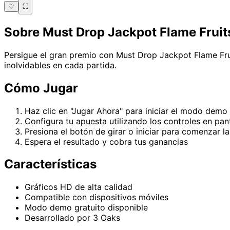
♡
⛶
Sobre
Must Drop Jackpot Flame Fruit
Persigue el gran premio con Must Drop Jackpot Flame Fru
inolvidables en cada partida.
Cómo Jugar
Haz clic en "Jugar Ahora" para iniciar el modo demo 
Configura tu apuesta utilizando los controles en pant
Presiona el botón de girar o iniciar para comenzar l
Espera el resultado y cobra tus ganancias
Características
Gráficos HD de alta calidad
Compatible con dispositivos móviles
Modo demo gratuito disponible
Desarrollado por
3 Oaks