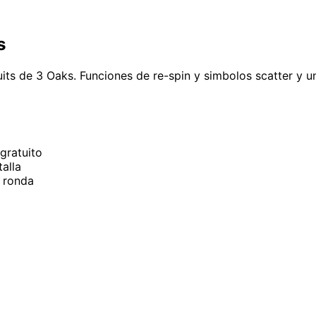
s
its de 3 Oaks. Funciones de re-spin y simbolos scatter y 
gratuito
alla
a ronda